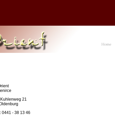
rient
enirce
 Kuhlenweg 21
Oldenburg
: 0441 - 38 13 46